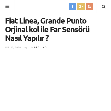
Fiat Linea, Grande Punto
Orjinal kol ile Far Sensörü
Nasıl Yapılır ?
NIS 30, 2020
by
in
ARDUINO