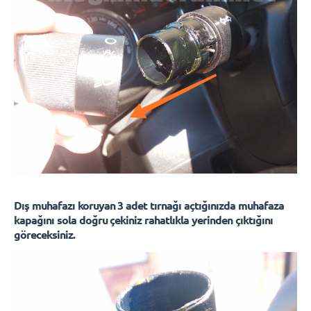
Dış muhafazı koruyan 3 adet tırnağı açtığınızda muhafaza
kapağını sola doğru çekiniz rahatlıkla yerinden çıktığını
göreceksiniz.