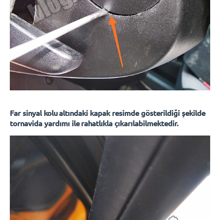
Far sinyal kolu altındaki kapak resimde gösterildiği şekilde
tornavida yardımı ile rahatlıkla çıkarılabilmektedir.