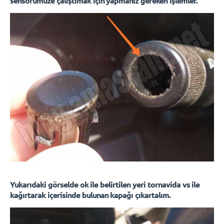
sensörümüze çalıştımak için yapmanız gereken işlemler.
Yukarıdaki görselde ok ile belirtilen yeri tornavida vs ile
kağırtarak içerisinde bulunan kapağı çıkartalım.