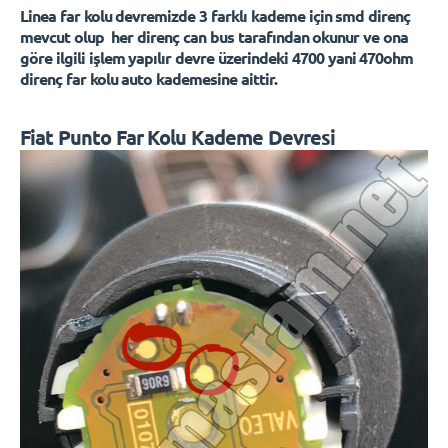
Linea far kolu devremizde 3 farklı kademe için smd direnç
mevcut olup her direnç can bus tarafından okunur ve ona
göre ilgili işlem yapılır devre üzerindeki 4700 yani 470ohm
direnç far kolu auto kademesine aittir.
Fiat Punto Far Kolu Kademe Devresi