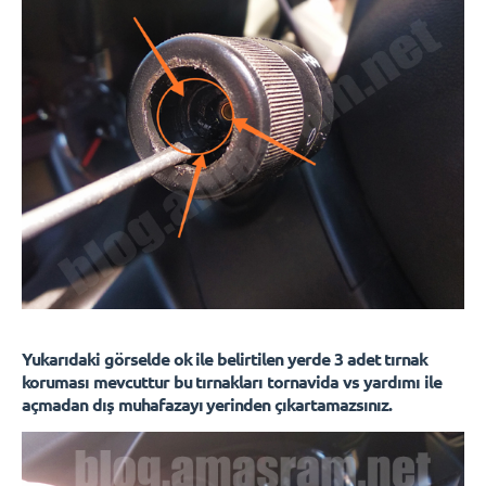
Yukarıdaki görselde ok ile belirtilen yerde 3 adet tırnak
koruması mevcuttur bu tırnakları tornavida vs yardımı ile
açmadan dış muhafazayı yerinden çıkartamazsınız.