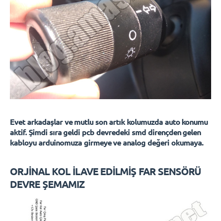
Evet arkadaşlar ve mutlu son artık kolumuzda auto konumu
aktif. Şimdi sıra geldi pcb devredeki smd dirençden gelen
kabloyu arduinomuza girmeye ve analog değeri okumaya.
ORJİNAL KOL İLAVE EDİLMİŞ FAR SENSÖRÜ
DEVRE ŞEMAMIZ