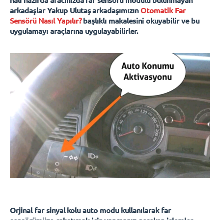
arkadaşlar Yakup Ulutaş arkadaşımızın
Otomatik Far
Sensörü Nasıl Yapılır?
başlıklı makalesini okuyabilir ve bu
uygulamayı araçlarına uygulayabilirler.
Orjinal far sinyal kolu auto modu kullanılarak far