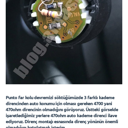
Punto far kolu devremizi söktüğümüzde 3 farklı kademe
direncinden auto konumu için olması gereken 4700 yani
470ohm direncinin olmadığını görüyoruz. Üstteki görselde
işaretlediğimiz yerlere 470ohm auto kademe direnci ilave
ediyoruz. Direnç montajı esnasında direnç yönünün önemli
olmadığını hatırlatmak isterim.