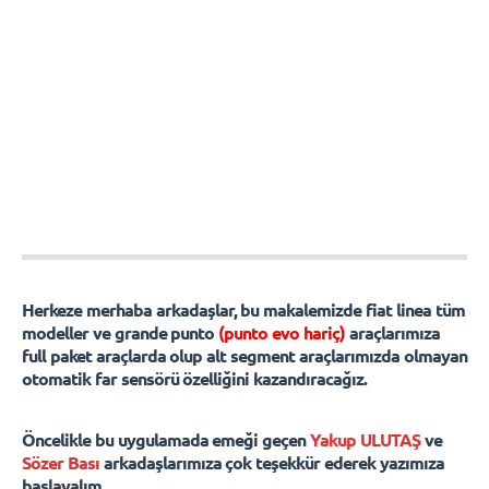
Herkeze merhaba arkadaşlar, bu makalemizde fiat linea tüm
modeller ve grande punto
(punto evo hariç)
araçlarımıza
full paket araçlarda olup alt segment araçlarımızda olmayan
otomatik far sensörü özelliğini kazandıracağız.
Öncelikle bu uygulamada emeği geçen
Yakup ULUTAŞ
ve
Sözer Bası
arkadaşlarımıza çok teşekkür ederek yazımıza
başlayalım.