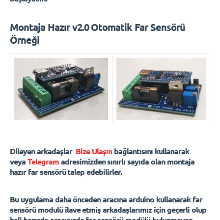
Montaja Hazır v2.0 Otomatik Far Sensörü
Örneği
Dileyen arkadaşlar
Bize Ulaşın
bağlantısını kullanarak
veya
Telegram
adresimizden sınırlı sayıda olan montaja
hazır far sensörü talep edebilirler.
Bu uygulama daha önceden aracına arduino kullanarak far
sensörü modulü ilave etmiş arkadaşlarımız için geçerli olup
hali hazırda a
racınızda far sensörü modülü bulunmayan