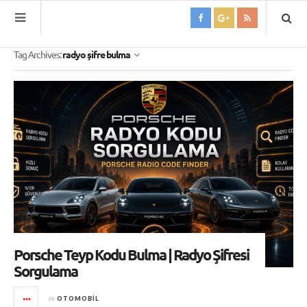
Tag Archives:
radyo şifre bulma
Porsche Teyp Kodu Bulma | Radyo Şifresi
Sorgulama
in
OTOMOBIL