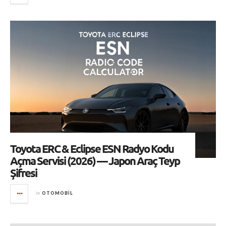
Toyota ERC & Eclipse ESN Radyo Kodu
Açma Servisi (2026) — Japon Araç Teyp
Şifresi
in
OTOMOBIL