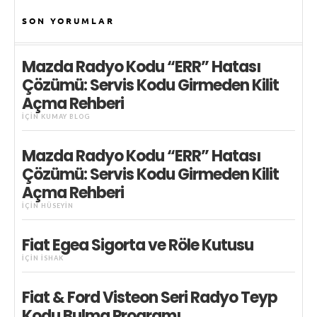
SON YORUMLAR
Mazda Radyo Kodu “ERR” Hatası
Çözümü: Servis Kodu Girmeden Kilit
Açma Rehberi
IÇIN
KUMAY BLOG
Mazda Radyo Kodu “ERR” Hatası
Çözümü: Servis Kodu Girmeden Kilit
Açma Rehberi
IÇIN
HÜSEYIN
Fiat Egea Sigorta ve Röle Kutusu
IÇIN
İSHAK
Fiat & Ford Visteon Seri Radyo Teyp
Kodu Bulma Programı