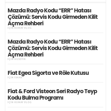
Mazda Radyo Kodu “ERR” Hatası
Çözümü: Servis Kodu Girmeden Kilit
Açma Rehberi
IÇIN
KUMAY BLOG
Mazda Radyo Kodu “ERR” Hatası
Çözümü: Servis Kodu Girmeden Kilit
Açma Rehberi
IÇIN
HÜSEYIN
Fiat Egea Sigorta ve Röle Kutusu
IÇIN
İSHAK
Fiat & Ford Visteon Seri Radyo Teyp
Kodu Bulma Programı
IÇIN
KUMAY BLOG