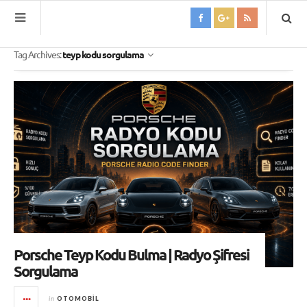
Tag Archives:
teyp kodu sorgulama
Porsche Teyp Kodu Bulma | Radyo Şifresi
Sorgulama
in
OTOMOBIL