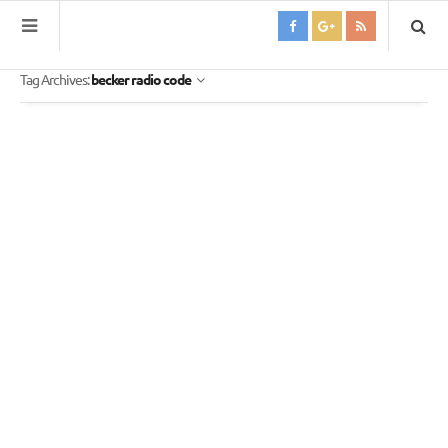
Tag Archives:
becker radio code