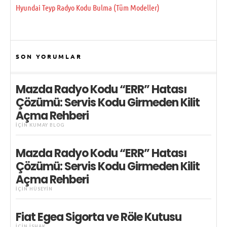
Hyundai Teyp Radyo Kodu Bulma (Tüm Modeller)
SON YORUMLAR
Mazda Radyo Kodu “ERR” Hatası
Çözümü: Servis Kodu Girmeden Kilit
Açma Rehberi
IÇIN
KUMAY BLOG
Mazda Radyo Kodu “ERR” Hatası
Çözümü: Servis Kodu Girmeden Kilit
Açma Rehberi
IÇIN
HÜSEYIN
Fiat Egea Sigorta ve Röle Kutusu
IÇIN
İSHAK