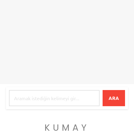
ARA
KUMAY