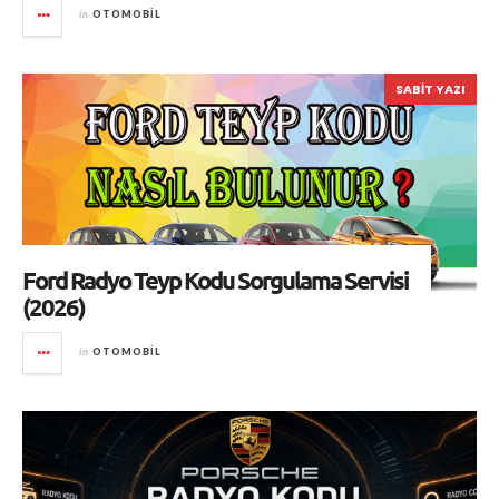
in
OTOMOBIL
SABIT YAZI
Ford Radyo Teyp Kodu Sorgulama Servisi
(2026)
in
OTOMOBIL