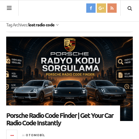
Tag Archives:
lost radio code
Porsche Radio Code Finder | Get Your Car
Radio Code Instantly
in
OTOMOBIL