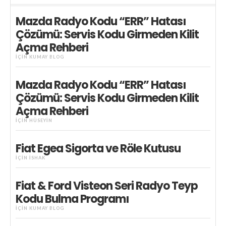
Mazda Radyo Kodu “ERR” Hatası
Çözümü: Servis Kodu Girmeden Kilit
Açma Rehberi
IÇIN
KUMAY BLOG
Mazda Radyo Kodu “ERR” Hatası
Çözümü: Servis Kodu Girmeden Kilit
Açma Rehberi
IÇIN
HÜSEYIN
Fiat Egea Sigorta ve Röle Kutusu
IÇIN
İSHAK
Fiat & Ford Visteon Seri Radyo Teyp
Kodu Bulma Programı
IÇIN
KUMAY BLOG