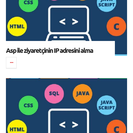
Asp ile ziyaretçinin IP adresini alma