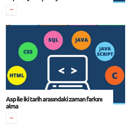
Asp ile iki tarih arasındaki zaman farkını
alma