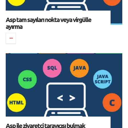
Asp tam sayıları nokta veya virgülle
ayırma
Asp ile ziyaretçi tarayıcısı bulmak