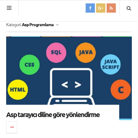
Kategori:
Asp Programlama
Asp tarayıcı diline göre yönlendirme