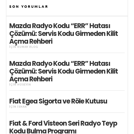
SON YORUMLAR
Mazda Radyo Kodu “ERR” Hatası
Çözümü: Servis Kodu Girmeden Kilit
Açma Rehberi
IÇIN
KUMAY BLOG
Mazda Radyo Kodu “ERR” Hatası
Çözümü: Servis Kodu Girmeden Kilit
Açma Rehberi
IÇIN
HÜSEYIN
Fiat Egea Sigorta ve Röle Kutusu
IÇIN
İSHAK
Fiat & Ford Visteon Seri Radyo Teyp
Kodu Bulma Programı