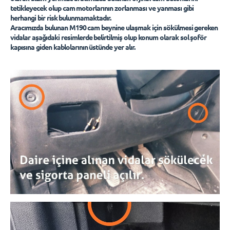
tetikleyecek olup cam motorlarının zorlanması ve yanması gibi
herhangi bir risk bulunmamaktadır.
Aracımızda bulunan M190 cam beynine ulaşmak için sökülmesi gereken
vidalar aşağıdaki resimlerde belirtilmiş olup konum olarak sol şoför
kapısına giden kablolarının üstünde yer alır.