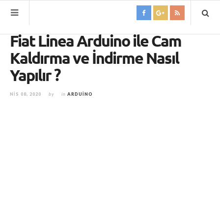
Fiat Linea Arduino ile Cam
Kaldırma ve İndirme Nasıl
Yapılır ?
NIS 08, 2020
by
in
ARDUINO