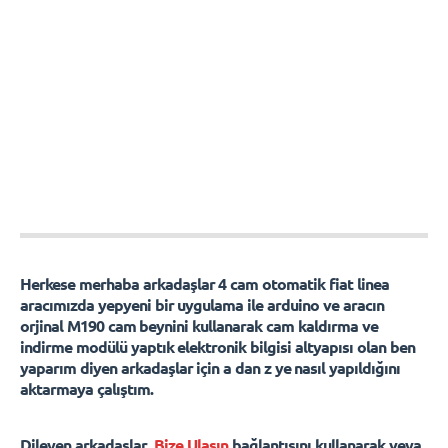
Herkese merhaba arkadaşlar 4 cam otomatik fiat linea
aracımızda yepyeni bir uygulama ile arduino ve aracın
orjinal M190 cam beynini kullanarak cam kaldırma ve
indirme modülü yaptık elektronik bilgisi altyapısı olan ben
yaparım diyen arkadaşlar için a dan z ye nasıl yapıldığını
aktarmaya çalıştım.
Dileyen arkadaşlar
Bize Ulaşın
bağlantısını kullanarak veya