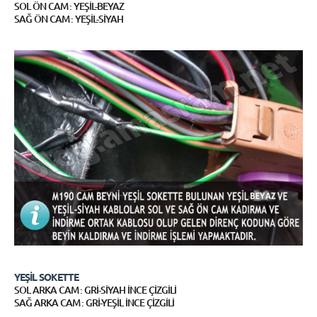
SOL ÖN CAM : YEŞİL-BEYAZ
SAĞ ÖN CAM : YEŞİL-SİYAH
YEŞİL SOKETTE
SOL ARKA CAM : GRİ-SİYAH İNCE ÇİZGİLİ
SAĞ ARKA CAM : GRİ-YEŞİL İNCE ÇİZGİLİ