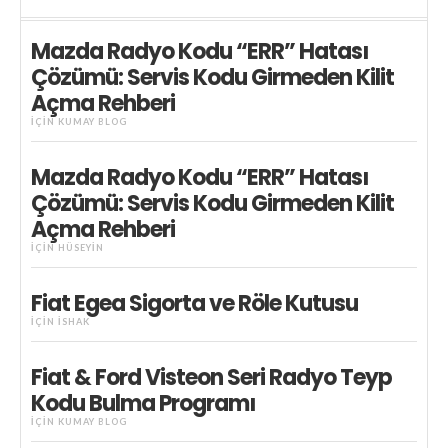
Mazda Radyo Kodu “ERR” Hatası
Çözümü: Servis Kodu Girmeden Kilit
Açma Rehberi
IÇIN
KUMAY BLOG
Mazda Radyo Kodu “ERR” Hatası
Çözümü: Servis Kodu Girmeden Kilit
Açma Rehberi
IÇIN
HÜSEYIN
Fiat Egea Sigorta ve Röle Kutusu
IÇIN
İSHAK
Fiat & Ford Visteon Seri Radyo Teyp
Kodu Bulma Programı
IÇIN
KUMAY BLOG