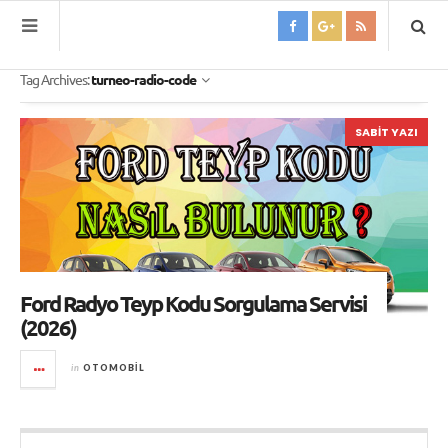
Tag Archives:
turneo-radio-code
SABIT YAZI
Ford Radyo Teyp Kodu Sorgulama Servisi
(2026)
in
OTOMOBIL