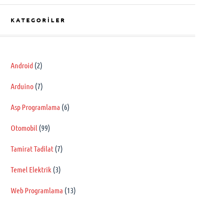
KATEGORILER
Android
(2)
Arduino
(7)
Asp Programlama
(6)
Otomobil
(99)
Tamirat Tadilat
(7)
Temel Elektrik
(3)
Web Programlama
(13)