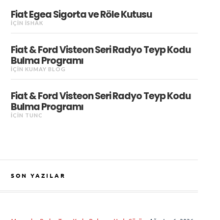
Fiat Egea Sigorta ve Röle Kutusu
IÇIN
İSHAK
Fiat & Ford Visteon Seri Radyo Teyp Kodu
Bulma Programı
IÇIN
KUMAY BLOG
Fiat & Ford Visteon Seri Radyo Teyp Kodu
Bulma Programı
IÇIN
TUNC
SON YAZILAR