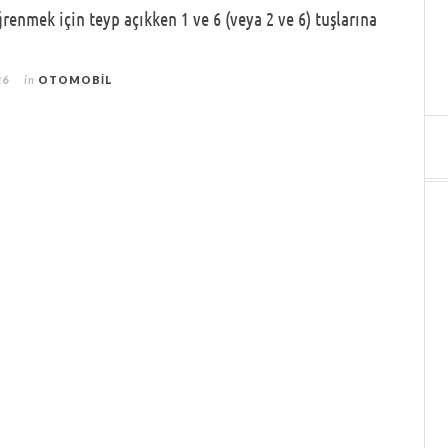
enmek için teyp açıkken 1 ve 6 (veya 2 ve 6) tuşlarına
26
in
OTOMOBIL