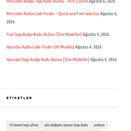
Mercedes Radyo Teyp Kodu Bulma – Hızlı Çözüm
Ağustos 6, 2026
Mercedes Radio Code Finder – Quick and Free Solution
Ağustos 6,
2026
Fiat Teyp Radyo Kodu Bulma (Tüm Modeller)
Ağustos 4, 2026
Hyundai Radio Code Finder (All Models)
Ağustos 4, 2026
Hyundai Teyp Radyo Kodu Bulma (Tüm Modeller)
Ağustos 4, 2026
ETİKETLER
10 haneli teyp şifresi
akü değişimi sonrası teyp kodu
arduino