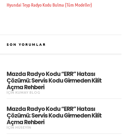
Hyundai Teyp Radyo Kodu Bulma (Tüm Modeller)
SON YORUMLAR
Mazda Radyo Kodu “ERR” Hatası
Çözümü: Servis Kodu Girmeden Kilit
Açma Rehberi
IÇIN
KUMAY BLOG
Mazda Radyo Kodu “ERR” Hatası
Çözümü: Servis Kodu Girmeden Kilit
Açma Rehberi
IÇIN
HÜSEYIN