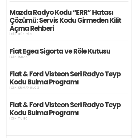
Mazda Radyo Kodu “ERR” Hatası
Çözümü: Servis Kodu Girmeden Kilit
Açma Rehberi
IÇIN
HÜSEYIN
Fiat Egea Sigorta ve Röle Kutusu
IÇIN
İSHAK
Fiat & Ford Visteon Seri Radyo Teyp
Kodu Bulma Programı
IÇIN
KUMAY BLOG
Fiat & Ford Visteon Seri Radyo Teyp
Kodu Bulma Programı
IÇIN
TUNC