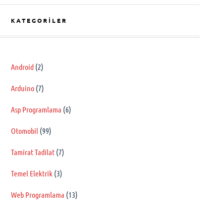
KATEGORILER
Android
(2)
Arduino
(7)
Asp Programlama
(6)
Otomobil
(99)
Tamirat Tadilat
(7)
Temel Elektrik
(3)
Web Programlama
(13)