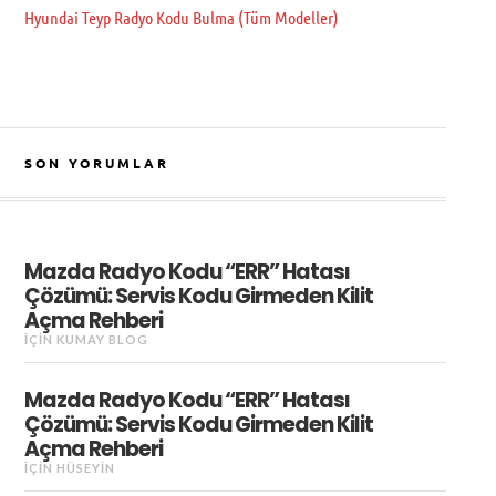
Hyundai Teyp Radyo Kodu Bulma (Tüm Modeller)
SON YORUMLAR
Mazda Radyo Kodu “ERR” Hatası
Çözümü: Servis Kodu Girmeden Kilit
Açma Rehberi
IÇIN
KUMAY BLOG
Mazda Radyo Kodu “ERR” Hatası
Çözümü: Servis Kodu Girmeden Kilit
Açma Rehberi
IÇIN
HÜSEYIN