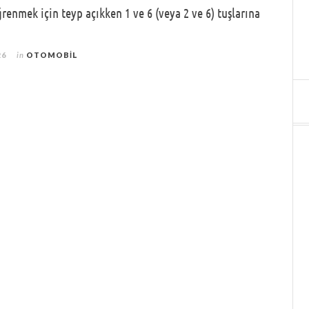
enmek için teyp açıkken 1 ve 6 (veya 2 ve 6) tuşlarına
26
in
OTOMOBIL