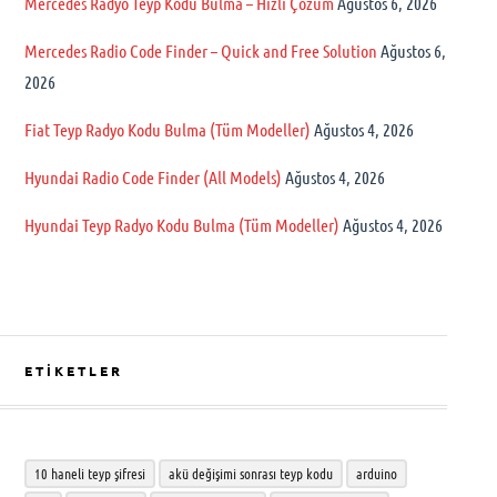
Mercedes Radyo Teyp Kodu Bulma – Hızlı Çözüm
Ağustos 6, 2026
Mercedes Radio Code Finder – Quick and Free Solution
Ağustos 6,
2026
Fiat Teyp Radyo Kodu Bulma (Tüm Modeller)
Ağustos 4, 2026
Hyundai Radio Code Finder (All Models)
Ağustos 4, 2026
Hyundai Teyp Radyo Kodu Bulma (Tüm Modeller)
Ağustos 4, 2026
ETİKETLER
10 haneli teyp şifresi
akü değişimi sonrası teyp kodu
arduino