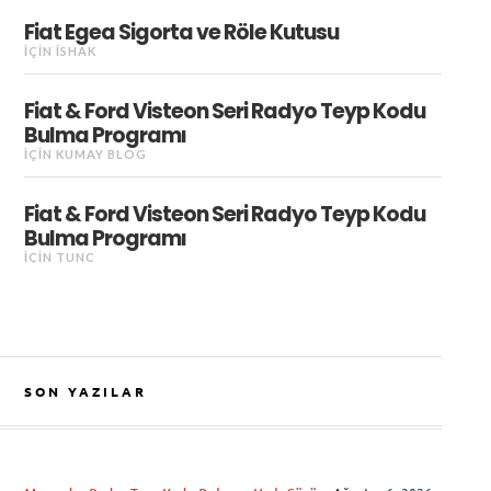
Fiat Egea Sigorta ve Röle Kutusu
IÇIN
İSHAK
Fiat & Ford Visteon Seri Radyo Teyp Kodu
Bulma Programı
IÇIN
KUMAY BLOG
Fiat & Ford Visteon Seri Radyo Teyp Kodu
Bulma Programı
IÇIN
TUNC
SON YAZILAR