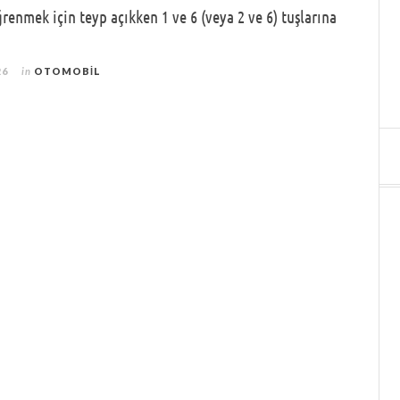
enmek için teyp açıkken 1 ve 6 (veya 2 ve 6) tuşlarına
26
in
OTOMOBIL