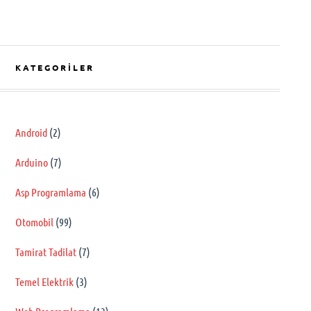
KATEGORILER
Android
(2)
Arduino
(7)
Asp Programlama
(6)
Otomobil
(99)
Tamirat Tadilat
(7)
Temel Elektrik
(3)