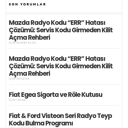
SON YORUMLAR
Mazda Radyo Kodu “ERR” Hatası
Çözümü: Servis Kodu Girmeden Kilit
Açma Rehberi
IÇIN
KUMAY BLOG
Mazda Radyo Kodu “ERR” Hatası
Çözümü: Servis Kodu Girmeden Kilit
Açma Rehberi
IÇIN
HÜSEYIN
Fiat Egea Sigorta ve Röle Kutusu
IÇIN
İSHAK
Fiat & Ford Visteon Seri Radyo Teyp
Kodu Bulma Programı