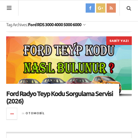
Tag Archives:
Ford RDS 3000 4000 5000 6000
SABIT YAZI
Ford Radyo Teyp Kodu Sorgulama Servisi
(2026)
in
OTOMOBIL