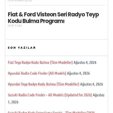
IÇIN
KUMAY BLOG
Fiat & Ford Visteon Seri Radyo Teyp
Kodu Bulma Programı
IÇIN
TUNC
SON YAZILAR
Fiat Teyp Radyo Kodu Bulma (Tüm Modeller)
Ağustos 4, 2026
Hyundai Radio Code Finder (All Models)
Ağustos 4, 2026
Hyundai Teyp Radyo Kodu Bulma (Tüm Modeller)
Ağustos 4, 2026
Suzuki Radio Code Finder – All Models (Updated for 2026)
Ağustos
1, 2026
Suzuki Radyo Kodu Sorgulama Servisi – Tüm Modeller (2026