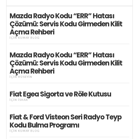
Mazda Radyo Kodu “ERR” Hatası
Çözümü: Servis Kodu Girmeden Kilit
Açma Rehberi
IÇIN
KUMAY BLOG
Mazda Radyo Kodu “ERR” Hatası
Çözümü: Servis Kodu Girmeden Kilit
Açma Rehberi
IÇIN
HÜSEYIN
Fiat Egea Sigorta ve Röle Kutusu
IÇIN
İSHAK
Fiat & Ford Visteon Seri Radyo Teyp
Kodu Bulma Programı
IÇIN
KUMAY BLOG