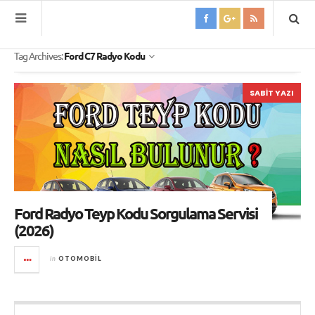
Tag Archives:
Ford C7 Radyo Kodu
SABIT YAZI
Ford Radyo Teyp Kodu Sorgulama Servisi
(2026)
in
OTOMOBIL