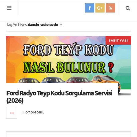
Tag Archives:
daiichi radio code
SABIT YAZI
Ford Radyo Teyp Kodu Sorgulama Servisi
(2026)
in
OTOMOBIL