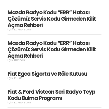
Mazda Radyo Kodu “ERR” Hatası
Çözümü: Servis Kodu Girmeden Kilit
Açma Rehberi
IÇIN
KUMAY BLOG
Mazda Radyo Kodu “ERR” Hatası
Çözümü: Servis Kodu Girmeden Kilit
Açma Rehberi
IÇIN
HÜSEYIN
Fiat Egea Sigorta ve Röle Kutusu
IÇIN
İSHAK
Fiat & Ford Visteon Seri Radyo Teyp
Kodu Bulma Programı
IÇIN
KUMAY BLOG