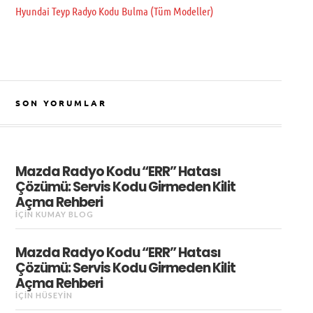
Hyundai Teyp Radyo Kodu Bulma (Tüm Modeller)
SON YORUMLAR
Mazda Radyo Kodu “ERR” Hatası
Çözümü: Servis Kodu Girmeden Kilit
Açma Rehberi
IÇIN
KUMAY BLOG
Mazda Radyo Kodu “ERR” Hatası
Çözümü: Servis Kodu Girmeden Kilit
Açma Rehberi
IÇIN
HÜSEYIN