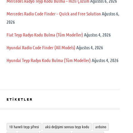
Mercedes Radyo Teyp Kodu Bulma – Hızlı Çözüm
Ağustos 6, 2026
Mercedes Radio Code Finder – Quick and Free Solution
Ağustos 6,
2026
Fiat Teyp Radyo Kodu Bulma (Tüm Modeller)
Ağustos 4, 2026
Hyundai Radio Code Finder (All Models)
Ağustos 4, 2026
Hyundai Teyp Radyo Kodu Bulma (Tüm Modeller)
Ağustos 4, 2026
ETİKETLER
10 haneli teyp şifresi
akü değişimi sonrası teyp kodu
arduino