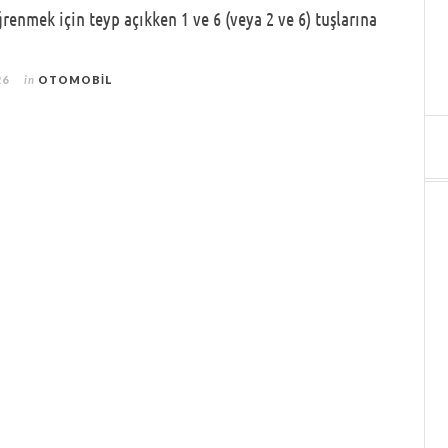
enmek için teyp açıkken 1 ve 6 (veya 2 ve 6) tuşlarına
26
in
OTOMOBIL