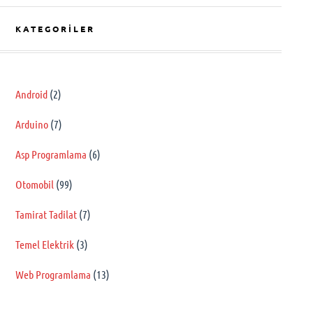
KATEGORILER
Android
(2)
Arduino
(7)
Asp Programlama
(6)
Otomobil
(99)
Tamirat Tadilat
(7)
Temel Elektrik
(3)
Web Programlama
(13)