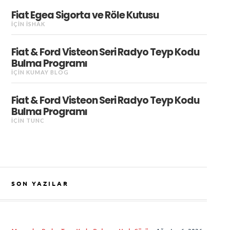
Fiat Egea Sigorta ve Röle Kutusu
IÇIN
İSHAK
Fiat & Ford Visteon Seri Radyo Teyp Kodu
Bulma Programı
IÇIN
KUMAY BLOG
Fiat & Ford Visteon Seri Radyo Teyp Kodu
Bulma Programı
IÇIN
TUNC
SON YAZILAR