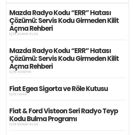
Mazda Radyo Kodu “ERR” Hatası
Çözümü: Servis Kodu Girmeden Kilit
Açma Rehberi
IÇIN
KUMAY BLOG
Mazda Radyo Kodu “ERR” Hatası
Çözümü: Servis Kodu Girmeden Kilit
Açma Rehberi
IÇIN
HÜSEYIN
Fiat Egea Sigorta ve Röle Kutusu
IÇIN
İSHAK
Fiat & Ford Visteon Seri Radyo Teyp
Kodu Bulma Programı
IÇIN
KUMAY BLOG