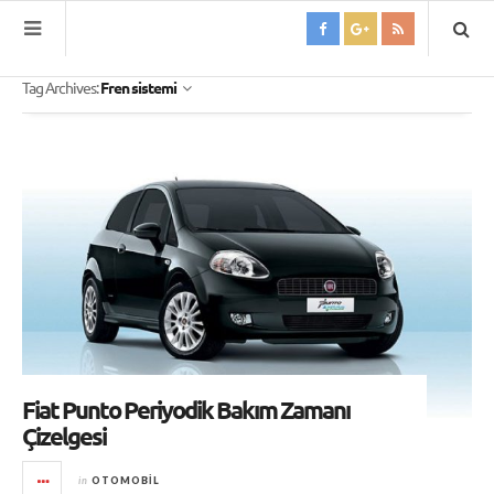
Tag Archives:
Fren sistemi
Fiat Punto Periyodik Bakım Zamanı
Çizelgesi
in
OTOMOBIL