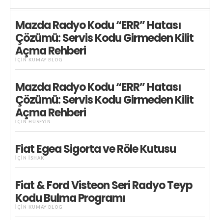
Mazda Radyo Kodu “ERR” Hatası
Çözümü: Servis Kodu Girmeden Kilit
Açma Rehberi
IÇIN
KUMAY BLOG
Mazda Radyo Kodu “ERR” Hatası
Çözümü: Servis Kodu Girmeden Kilit
Açma Rehberi
IÇIN
HÜSEYIN
Fiat Egea Sigorta ve Röle Kutusu
IÇIN
İSHAK
Fiat & Ford Visteon Seri Radyo Teyp
Kodu Bulma Programı
IÇIN
KUMAY BLOG