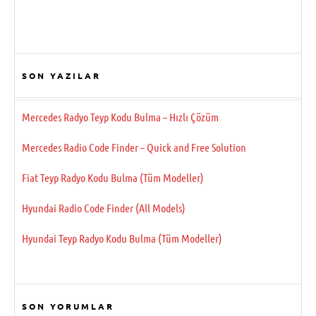
SON YAZILAR
Mercedes Radyo Teyp Kodu Bulma – Hızlı Çözüm
Mercedes Radio Code Finder – Quick and Free Solution
Fiat Teyp Radyo Kodu Bulma (Tüm Modeller)
Hyundai Radio Code Finder (All Models)
Hyundai Teyp Radyo Kodu Bulma (Tüm Modeller)
SON YORUMLAR