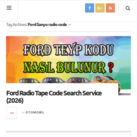
Tag Archives:
Ford Sanyo radio code
Ford Radio Tape Code Search Service
(2026)
in
OTOMOBIL