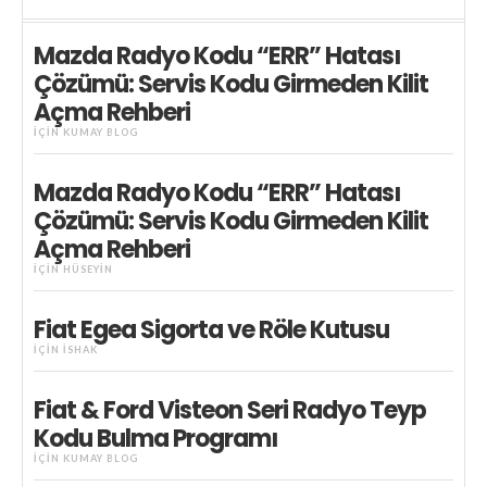
Mazda Radyo Kodu “ERR” Hatası
Çözümü: Servis Kodu Girmeden Kilit
Açma Rehberi
IÇIN
KUMAY BLOG
Mazda Radyo Kodu “ERR” Hatası
Çözümü: Servis Kodu Girmeden Kilit
Açma Rehberi
IÇIN
HÜSEYIN
Fiat Egea Sigorta ve Röle Kutusu
IÇIN
İSHAK
Fiat & Ford Visteon Seri Radyo Teyp
Kodu Bulma Programı
IÇIN
KUMAY BLOG