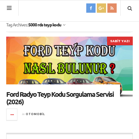
Tag Archives:
5000 rds teyp kodu
SABIT YAZI
Ford Radyo Teyp Kodu Sorgulama Servisi
(2026)
in
OTOMOBIL