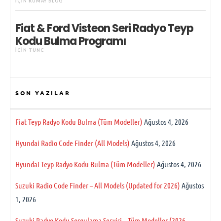
IÇIN
KUMAY BLOG
Fiat & Ford Visteon Seri Radyo Teyp
Kodu Bulma Programı
IÇIN
TUNC
SON YAZILAR
Fiat Teyp Radyo Kodu Bulma (Tüm Modeller)
Ağustos 4, 2026
Hyundai Radio Code Finder (All Models)
Ağustos 4, 2026
Hyundai Teyp Radyo Kodu Bulma (Tüm Modeller)
Ağustos 4, 2026
Suzuki Radio Code Finder – All Models (Updated for 2026)
Ağustos
1, 2026
Suzuki Radyo Kodu Sorgulama Servisi – Tüm Modeller (2026