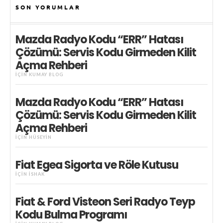
SON YORUMLAR
Mazda Radyo Kodu “ERR” Hatası
Çözümü: Servis Kodu Girmeden Kilit
Açma Rehberi
IÇIN
KUMAY BLOG
Mazda Radyo Kodu “ERR” Hatası
Çözümü: Servis Kodu Girmeden Kilit
Açma Rehberi
IÇIN
HÜSEYIN
Fiat Egea Sigorta ve Röle Kutusu
IÇIN
İSHAK
Fiat & Ford Visteon Seri Radyo Teyp
Kodu Bulma Programı