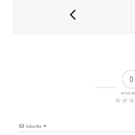
0
Article R
Subscribe