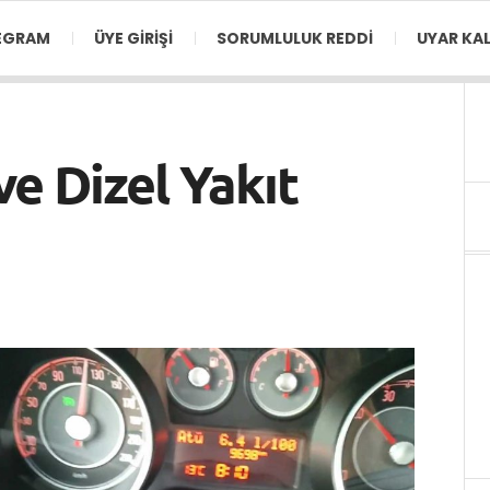
EGRAM
ÜYE GIRIŞI
SORUMLULUK REDDI
UYAR KAL
ve Dizel Yakıt