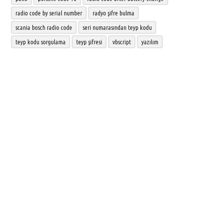
radio code by serial number
radyo şifre bulma
scania bosch radio code
seri numarasından teyp kodu
teyp kodu sorgulama
teyp şifresi
vbscript
yazılım