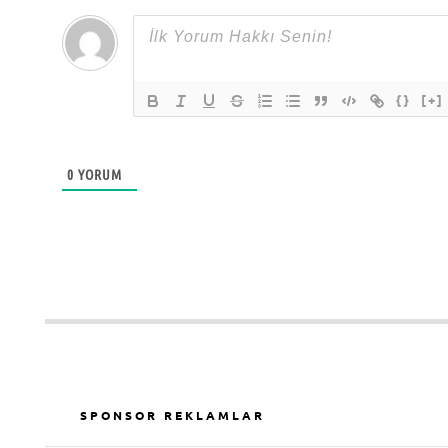
{}
[+]
0
YORUM
SPONSOR REKLAMLAR