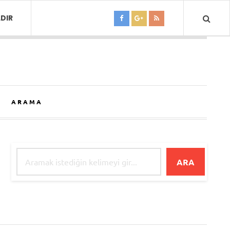
DIR
ARAMA
ARA