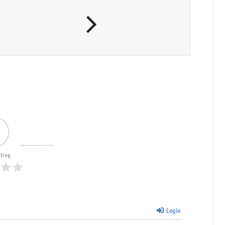
ating
Login