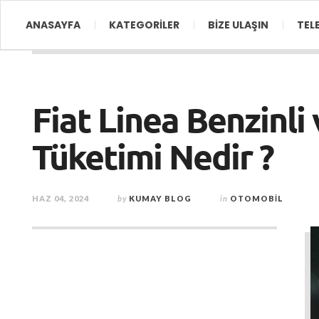
ANASAYFA
KATEGORİLER
BİZE ULAŞIN
TEL
Fiat Linea Benzinli 
Tüketimi Nedir ?
HAZ 04, 2024
by
KUMAY BLOG
in
OTOMOBIL