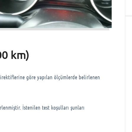
100 km)
irektiflerine göre yapılan ölçümlerde belirlenen
enmiştir. İstenilen test koşulları şunları