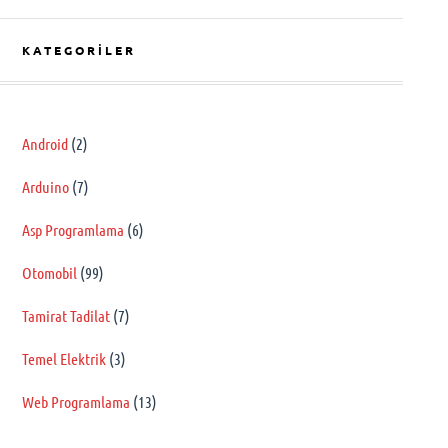
KATEGORILER
Android
(2)
Arduino
(7)
Asp Programlama
(6)
Otomobil
(99)
Tamirat Tadilat
(7)
Temel Elektrik
(3)
Web Programlama
(13)