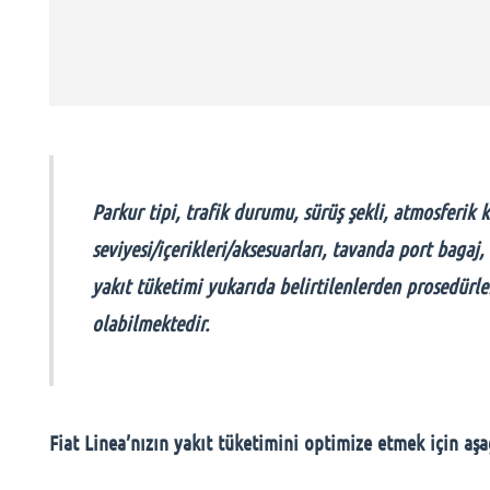
Parkur tipi, trafik durumu, sürüş şekli, atmosferik k
seviyesi/içerikleri/aksesuarları, tavanda port bagaj
yakıt tüketimi yukarıda belirtilenlerden prosedürle
olabilmektedir.
Fiat Linea’nızın yakıt tüketimini optimize etmek için aşağ