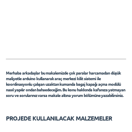
Merhaba arkadaşlar bu makalemizde çok paralar harcamadan düşük
maliyetle arduino kullanarak araç merkezi kilit sistemi ile
koordinasyonlu çalışan uzaktan kumanda bagaj kapağı açma modülü
nasıl yapılır ondan bahsedeceğim. Bu konu hakkında kafanıza yatmayan
soru ve sorularınız varsa makale altına yorum bölümüne yazabilirsiniz.
PROJEDE KULLANILACAK MALZEMELER