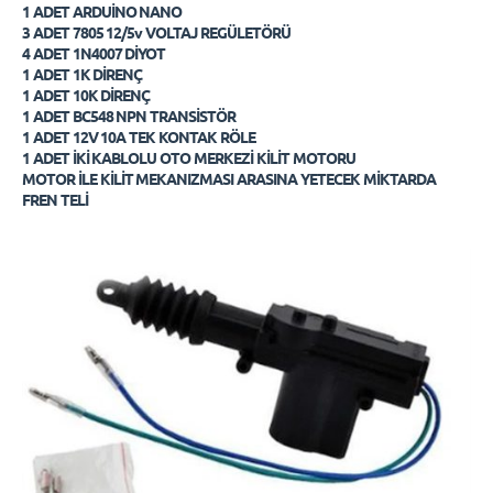
1 ADET ARDUİNO NANO
3 ADET 7805 12/5v VOLTAJ REGÜLETÖRÜ
4 ADET 1N4007 DİYOT
1 ADET 1K DİRENÇ
1 ADET 10K DİRENÇ
1 ADET BC548 NPN TRANSİSTÖR
1 ADET 12V 10A TEK KONTAK RÖLE
1 ADET İKİ KABLOLU OTO MERKEZİ KİLİT MOTORU
MOTOR İLE KİLİT MEKANIZMASI ARASINA YETECEK MİKTARDA
FREN TELİ