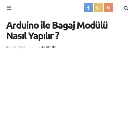
Arduino ile Bagaj Modülü
Nasıl Yapılır ?
NIS 09, 2020
by
in
ARDUINO