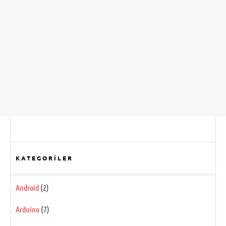
KATEGORILER
Android
(2)
Arduino
(7)