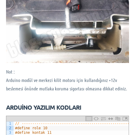
Not :
Arduino modül ve merkezi kilit motoru için kullandığınız +12v
beslemesi önünde mutlaka koruma sigortası olmasına dikkat ediniz.
ARDUİNO YAZILIM KODLARI
1
// ---------------------------------------------------
2
#define role 10
3
#define kontak 11